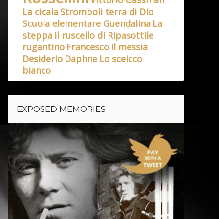
La cicala
Stromboli terra di Dio
Scuola elementare Guendalina
La
steppa
Il ruscello di Ripasottile
rugantino
Francesco
Il messia
Desiderio
Daphne
Lo sceicco
bianco
EXPOSED MEMORIES