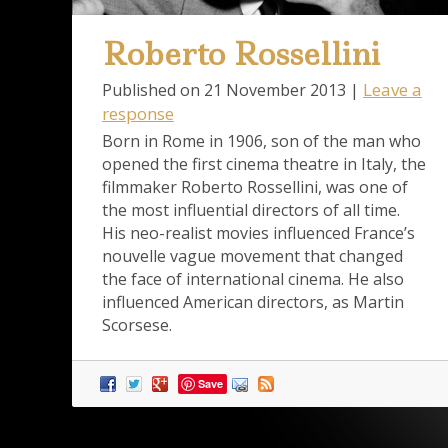
Roberto Rossellini
Leave a
Published on
21 November 2013
|
response
Born in Rome in 1906, son of the man who
opened the first cinema theatre in Italy, the
filmmaker Roberto Rossellini, was one of
the most influential directors of all time.
His neo-realist movies influenced France’s
nouvelle vague movement that changed
the face of international cinema. He also
influenced American directors, as Martin
Scorsese.
Save