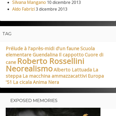
Silvana Mangano
10 dicembre 2013
Aldo Fabrizi
3 dicembre 2013
TAG
Prélude à l'après-midi d'un faune
Scuola
elementare Guendalina
Il cappotto
Cuore di
Roberto Rossellini
cane
Neorealismo
Alberto Lattuada
La
steppa
La macchina ammazzacattivi
Europa
'51
La cicala
Anima Nera
EXPOSED MEMORIES