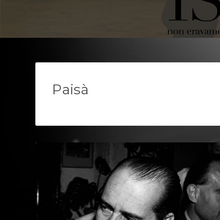
Memorie Ex
Paisà