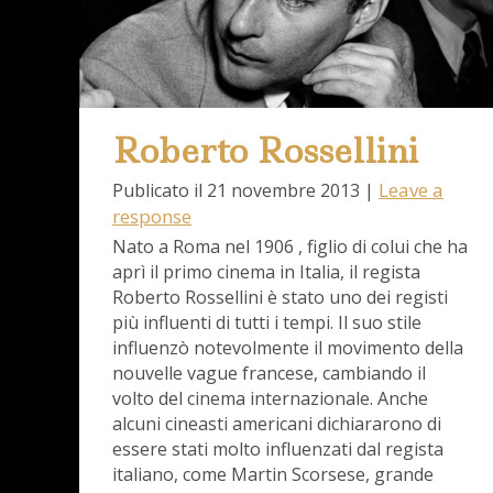
Roberto Rossellini
Leave a
Publicato il
21 novembre 2013
|
response
Nato a Roma nel 1906 , figlio di colui che ha
aprì il primo cinema in Italia, il regista
Roberto Rossellini è stato uno dei registi
più influenti di tutti i tempi. Il suo stile
influenzò notevolmente il movimento della
nouvelle vague francese, cambiando il
volto del cinema internazionale. Anche
alcuni cineasti americani dichiararono di
essere stati molto influenzati dal regista
italiano, come Martin Scorsese, grande