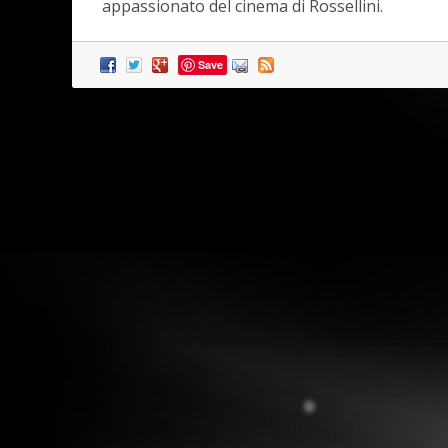
appassionato del cinema di Rossellini.
Save