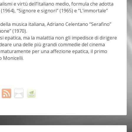
alismi e virtù dell’Italiano medio, formula che adotta
(1964), “Signore e signori” (1965) e “L’immortale”
 della musica italiana, Adriano Celentano “Serafino”
one” (1970).
osi epatica, ma la malattia non gli impedisce di dirigere
ideare una delle più grandi commedie del cinema
rematuramente per una affezione epatica, il primo
o Monicelli.