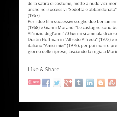
della satira di costume, mette a nudo vizi: mor
anche nei successivi “Sedotta e abbandonata” 
(1967).
Per i due film successivi sceglie due beniamini
(1968) e Gianni Morandi “Le castagne sono bu
All’inizio degl’anni ’70 Germi si ammala di cirr
Dustin Hoffman in “Alfredo Alfredo” (1972) e 
italiano “Amici miei” (1975), per poi morire p
giorno delle riprese, lasciando la regia a Mari
Like & Share
Save