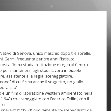
 Nativo di Genova, unico maschio dopo tre sorelle,
. Germi frequenta per tre anni l’Istituto
tosi a Roma studia recitazione e regia al Centro
per mantenersi agli studi, lavora in piccole
re, assistente alla regia, sceneggiatore.
imone” di cui firma anche il soggetto, un giallo
eoralista”.
 e un film di ispirazione western ambientato nella
 (1949) co-sceneggiato con Federico Fellini, con il
ico.
lla speranza” (1950) nuovamente co-sceneggiato da