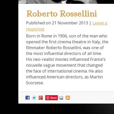
Roberto Rossellini
Leave a
Published on
21 November 2013
|
response
Born in Rome in 1906, son of the man who
opened the first cinema theatre in Italy, the
filmmaker Roberto Rossellini, was one of
the most influential directors of all time.
His neo-realist movies influenced France’s
nouvelle vague movement that changed
the face of international cinema. He also
influenced American directors, as Martin
Scorsese.
Save